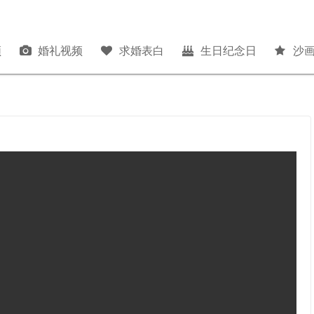
频
婚礼视频
求婚表白
生日纪念日
沙画