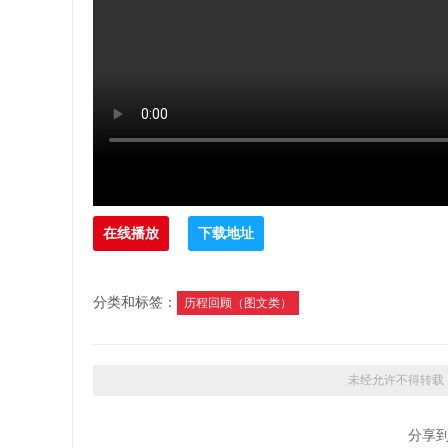
在线播放
下载地址
分类和标签：
历程回顾（图文类）
未经允许不得转载
分享