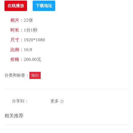
在线播放
下载地址
相片：
22张
时长：
1分1秒
尺寸：
1920*1080
比例：
16:9
价格：
200.00元
分类和标签：
快闪
分享到：
更多
(
)
相关推荐