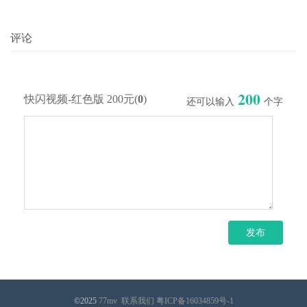
评论
200
快闪视频-红色版 200元(
0
)
还可以输入
个字
©2025
77mv
联系我们
粤ICP备16034859号-1