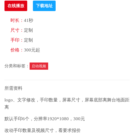
在线播放
下载地址
时长：
41秒
尺寸：
定制
手印：
定制
价格：
300元起
分类和标签：
启动视频
所需资料
logo、文字修改，手印数量，屏幕尺寸，屏幕底部离舞台地面距
离
默认手印6个，分辨率1920*1080，300元
改动手印数量及视频尺寸，看要求报价